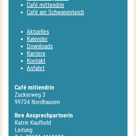
Café mittendrin
Café am Schwanenteich
Aktuelles
Kalender
Downloads
Karriere
Kontakt
Anfahrt
Café mittendrin
Zuckerweg 3
99734 Nordhausen
Ihre Ansprechpartnerin
Katrin Kaufhold
Leitung