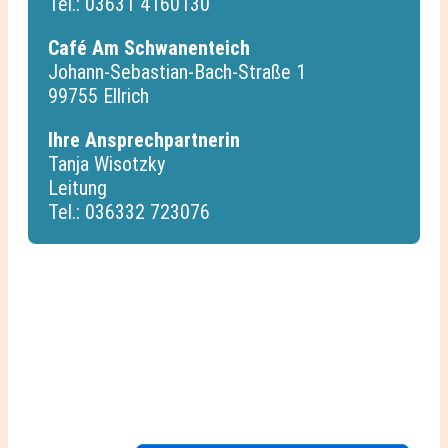
Tel.: 03631 4160130
Café Am Schwanenteich
Johann-Sebastian-Bach-Straße 1
99755 Ellrich
Ihre Ansprechpartnerin
Tanja Wisotzky
Leitung
Tel.: 036332 723076