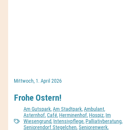
Mittwoch, 1. April 2026
Frohe Ostern!
Am Gutspark
,
Am Stadtpark
,
Ambulant
,
Asternhof
,
Café
,
Herminenhof
,
Hospiz
,
Im
Wiesengrund
,
Intensivpflege
,
Palliativberatung
,
Seniorendorf Stegelchen
,
Seniorenwerk
,