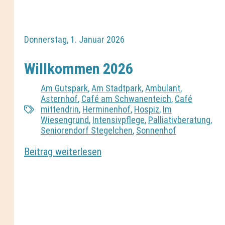
Donnerstag, 1. Januar 2026
Willkommen 2026
Am Gutspark
,
Am Stadtpark
,
Ambulant
,
Asternhof
,
Café am Schwanenteich
,
Café
mittendrin
,
Herminenhof
,
Hospiz
,
Im
Wiesengrund
,
Intensivpflege
,
Palliativberatung
,
Seniorendorf Stegelchen
,
Sonnenhof
Beitrag weiterlesen