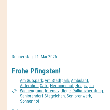
Donnerstag, 21. Mai 2026
Frohe Pfingsten!
Am Gutspark
,
Am Stadtpark
,
Ambulant
,
Asternhof
,
Café
,
Herminenhof
,
Hospiz
,
Im
Wiesengrund
,
Intensivpflege
,
Palliativberatung
,
Seniorendorf Stegelchen
,
Seniorenwerk
,
Sonnenhof