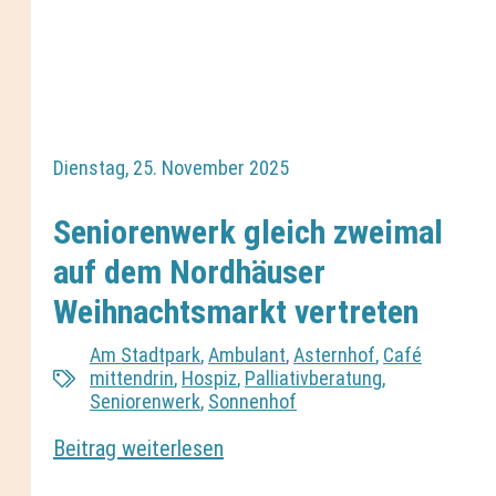
Dienstag, 25. November 2025
Seniorenwerk gleich zweimal
auf dem Nordhäuser
Weihnachtsmarkt vertreten
Am Stadtpark
,
Ambulant
,
Asternhof
,
Café
mittendrin
,
Hospiz
,
Palliativberatung
,
Seniorenwerk
,
Sonnenhof
Beitrag weiterlesen