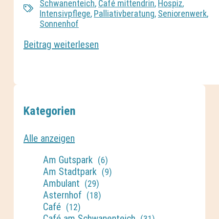
Schwanenteich
,
Café mittendrin
,
Hospiz
,
Intensivpflege
,
Palliativberatung
,
Seniorenwerk
,
Sonnenhof
Beitrag weiterlesen
Kategorien
Alle anzeigen
Am Gutspark
(6)
Am Stadtpark
(9)
Ambulant
(29)
Asternhof
(18)
Café
(12)
Café am Schwanenteich
(31)