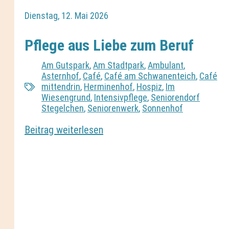
Dienstag, 12. Mai 2026
Pflege aus Liebe zum Beruf
Am Gutspark
,
Am Stadtpark
,
Ambulant
,
Asternhof
,
Café
,
Café am Schwanenteich
,
Café
mittendrin
,
Herminenhof
,
Hospiz
,
Im
Wiesengrund
,
Intensivpflege
,
Seniorendorf
Stegelchen
,
Seniorenwerk
,
Sonnenhof
Beitrag weiterlesen