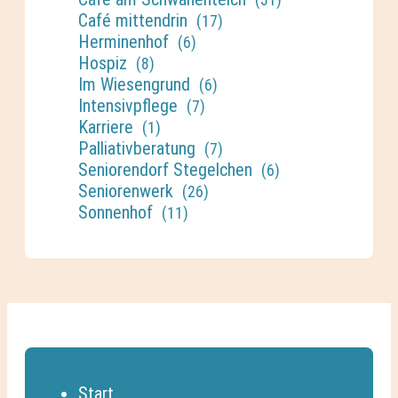
Café mittendrin
(17)
Herminenhof
(6)
Hospiz
(8)
Im Wiesengrund
(6)
Intensivpflege
(7)
Karriere
(1)
Palliativberatung
(7)
Seniorendorf Stegelchen
(6)
Seniorenwerk
(26)
Sonnenhof
(11)
Start