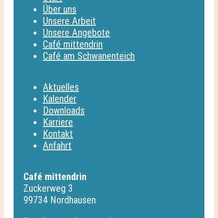
Über uns
Unsere Arbeit
Unsere Angebote
Café mittendrin
Café am Schwanenteich
Aktuelles
Kalender
Downloads
Karriere
Kontakt
Anfahrt
Café mittendrin
Zuckerweg 3
99734 Nordhausen