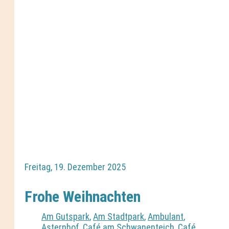
Freitag, 19. Dezember 2025
Frohe Weihnachten
Am Gutspark
,
Am Stadtpark
,
Ambulant
,
Asternhof
,
Café am Schwanenteich
,
Café