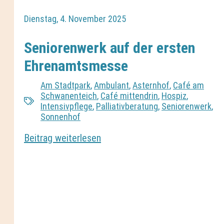
Dienstag, 4. November 2025
Seniorenwerk auf der ersten
Ehrenamtsmesse
Am Stadtpark
,
Ambulant
,
Asternhof
,
Café am
Schwanenteich
,
Café mittendrin
,
Hospiz
,
Intensivpflege
,
Palliativberatung
,
Seniorenwerk
,
Sonnenhof
Beitrag weiterlesen